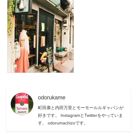
odorukame
町田康と内田万里とモーモールルギャバンが
好きです。 InstagramとTwitterをやっていま
す。 odorumachizoです。