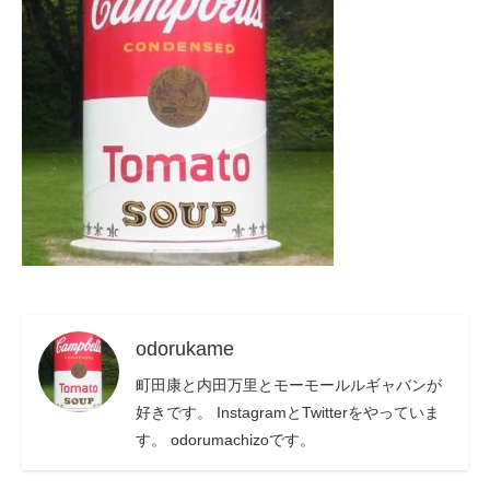
odorukame
町田康と内田万里とモーモールルギャバンが
好きです。 InstagramとTwitterをやっていま
す。 odorumachizoです。