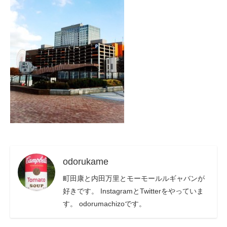
odorukame
町田康と内田万里とモーモールルギャバンが
好きです。 InstagramとTwitterをやっていま
す。 odorumachizoです。