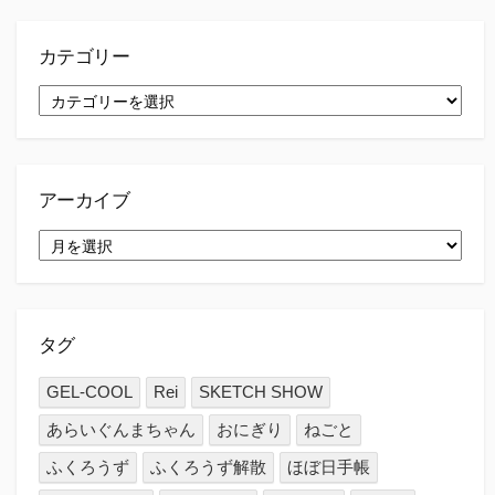
カテゴリー
カ
テ
ゴ
リ
ー
アーカイブ
ア
ー
カ
イ
ブ
タグ
GEL-COOL
Rei
SKETCH SHOW
あらいぐんまちゃん
おにぎり
ねごと
ふくろうず
ふくろうず解散
ほぼ日手帳