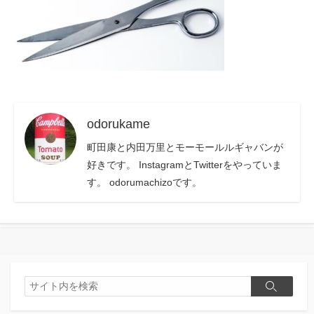
odorukame
町田康と内田万里とモーモールルギャバンが
好きです。 InstagramとTwitterをやっていま
す。 odorumachizoです。
検
検
索
索