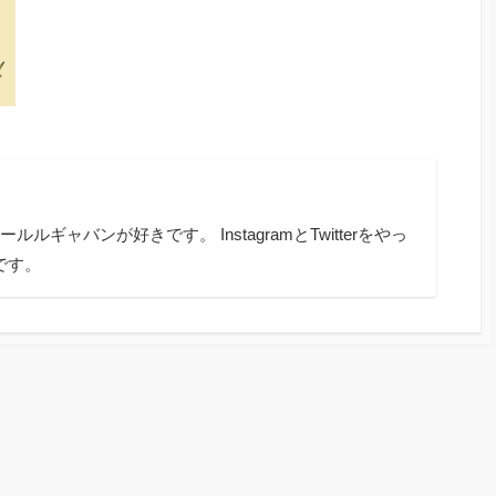
ギャバンが好きです。 InstagramとTwitterをやっ
oです。