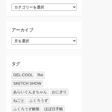
カ
テ
ゴ
リ
ー
アーカイブ
ア
ー
カ
イ
ブ
タグ
GEL-COOL
Rei
SKETCH SHOW
あらいぐんまちゃん
おにぎり
ねごと
ふくろうず
ふくろうず解散
ほぼ日手帳