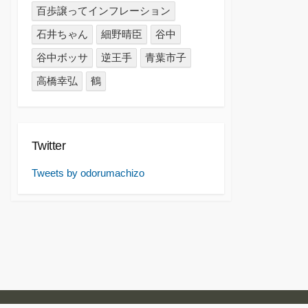
百歩譲ってインフレーション
石井ちゃん
細野晴臣
谷中
谷中ボッサ
逆王手
青葉市子
高橋幸弘
鶴
Twitter
Tweets by odorumachizo