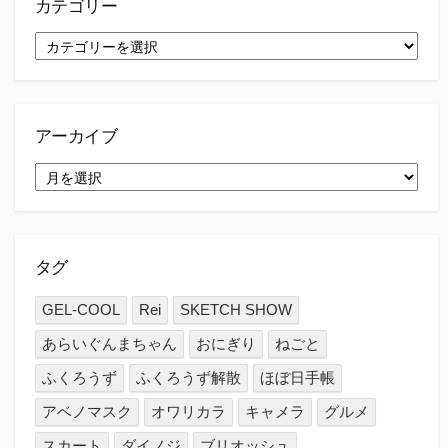
カテゴリー
カ
テ
ゴ
リ
ー
アーカイブ
ア
ー
カ
イ
ブ
タグ
GEL-COOL
Rei
SKETCH SHOW
あらいぐんまちゃん
おにぎり
ねごと
ふくろうず
ふくろうず解散
ほぼ日手帳
アベノマスク
オワリカラ
キャメラ
グルメ
スカート
ダイノジ
ブリオッシュ