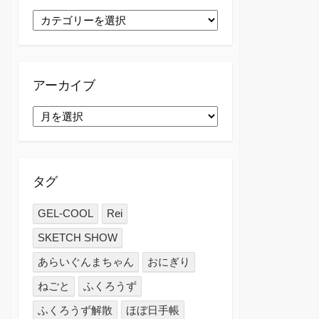
カ
テ
ゴ
リ
ー
アーカイブ
ア
ー
カ
イ
ブ
タグ
GEL-COOL
Rei
SKETCH SHOW
あらいぐんまちゃん
おにぎり
ねごと
ふくろうず
ふくろうず解散
ほぼ日手帳