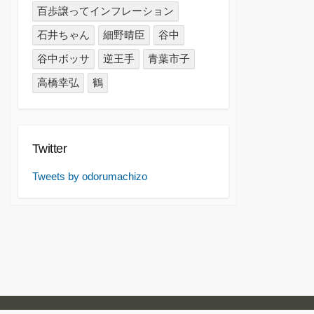
百歩譲ってインフレーション
石井ちゃん
細野晴臣
谷中
谷中ボッサ
逆王手
青葉市子
高橋幸弘
鶴
Twitter
Tweets by odorumachizo