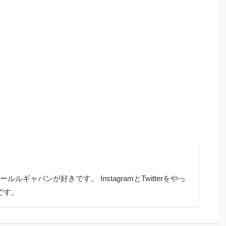
ギャバンが好きです。 InstagramとTwitterをやっ
oです。