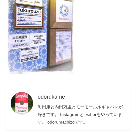
odorukame
町田康と内田万里とモーモールルギャバンが
好きです。 InstagramとTwitterをやっていま
す。 odorumachizoです。