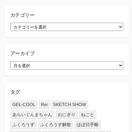
カテゴリー
カ
テ
ゴ
リ
ー
アーカイブ
ア
ー
カ
イ
ブ
タグ
GEL-COOL
Rei
SKETCH SHOW
あらいぐんまちゃん
おにぎり
ねごと
ふくろうず
ふくろうず解散
ほぼ日手帳