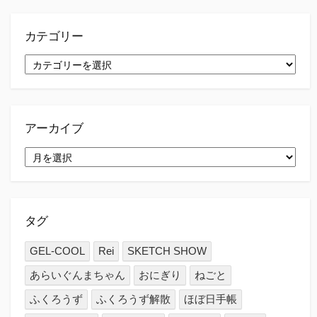
カテゴリー
カ
テ
ゴ
リ
ー
アーカイブ
ア
ー
カ
イ
ブ
タグ
GEL-COOL
Rei
SKETCH SHOW
あらいぐんまちゃん
おにぎり
ねごと
ふくろうず
ふくろうず解散
ほぼ日手帳