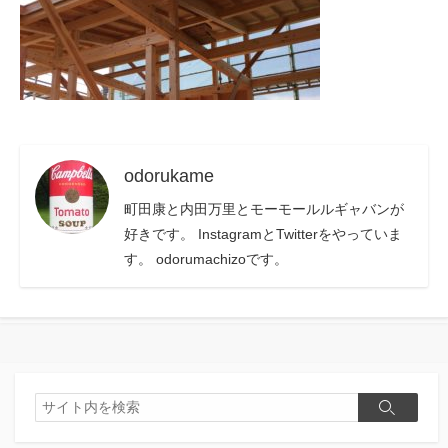
odorukame
町田康と内田万里とモーモールルギャバンが
好きです。 InstagramとTwitterをやっていま
す。 odorumachizoです。
検
検
索
索