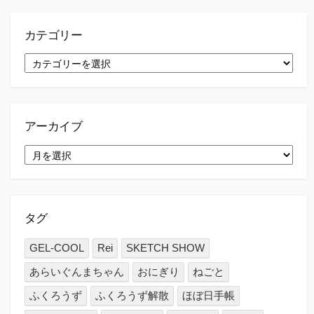
カテゴリー
カ
テ
ゴ
リ
ー
アーカイブ
ア
ー
カ
イ
ブ
タグ
GEL-COOL
Rei
SKETCH SHOW
あらいぐんまちゃん
おにぎり
ねごと
ふくろうず
ふくろうず解散
ほぼ日手帳