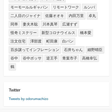
モーモールルギャバン
リモートワーク
ルンバ
二人目のジャイナ
佐藤オオキ
内田万里
卓丸
同率
妻夫木聡
川本真琴
広瀬すず
怪奇ミステリー
新型コロナウイルス
橋本愛
注文住宅
澤部渡
町田康
白パン
百歩譲ってインフレーション
石井ちゃん
細野晴臣
谷中
谷中ボッサ
逆王手
青葉市子
高橋幸弘
鶴
Twitter
Tweets by odorumachizo