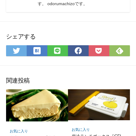
す。 odorumachizoです。
シェアする
は
Fee
Twitter
LINE
Facebook
Pocket
て
で
で
で
で
に
な
購
シ
シ
シ
保
ブ
読
ェ
ェ
ェ
存
ッ
ア
ア
ア
関連投稿
ク
マ
ー
ク
に
保
存
お気に入り
お気に入り