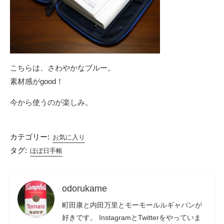
こちらは、さわやかなブルー。
素材感がgood！
今から使うのが楽しみ。
カテゴリー:
お気に入り
タグ:
ほぼ日手帳
odorukame
町田康と内田万里とモーモールルギャバンが
好きです。 InstagramとTwitterをやっていま