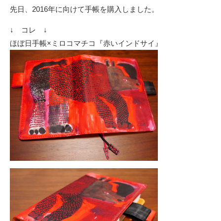
先日、2016年に向けて手帳を購入しました。
↓ コレ ↓
ほぼ日手帳×ミロコマチコ『赤いインドサイ』