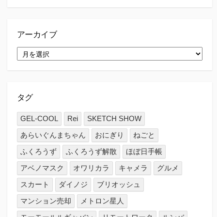
ゴ
リ
ー
アーカイブ
ア
ー
カ
イ
ブ
タグ
GEL-COOL
Rei
SKETCH SHOW
あらいぐんまちゃん
おにぎり
ねごと
ふくろうず
ふくろうず解散
ほぼ日手帳
アベノマスク
オワリカラ
キャメラ
グルメ
スカート
ダイノジ
ブリオッシュ
マンション売却
メトロン星人