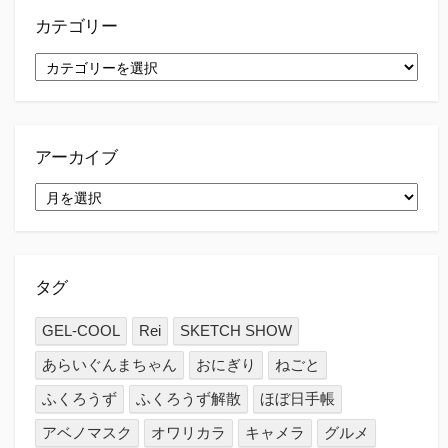
カテゴリー
カ
テ
ゴ
リ
ー
アーカイブ
ア
ー
カ
イ
ブ
タグ
GEL-COOL
Rei
SKETCH SHOW
あらいぐんまちゃん
おにぎり
ねごと
ふくろうず
ふくろうず解散
ほぼ日手帳
アベノマスク
オワリカラ
キャメラ
グルメ