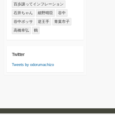
百歩譲ってインフレーション
石井ちゃん
細野晴臣
谷中
谷中ボッサ
逆王手
青葉市子
高橋幸弘
鶴
Twitter
Tweets by odorumachizo