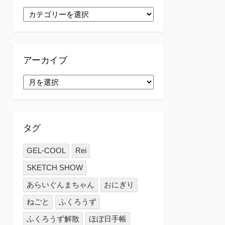
カ
テ
ゴ
リ
ー
アーカイブ
ア
ー
カ
イ
ブ
タグ
GEL-COOL
Rei
SKETCH SHOW
あらいぐんまちゃん
おにぎり
ねごと
ふくろうず
ふくろうず解散
ほぼ日手帳