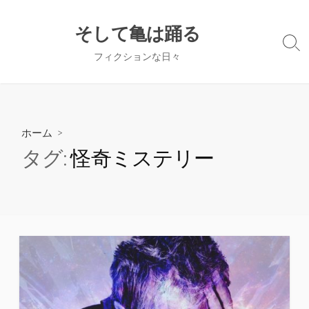
コ
ン
そして亀は踊る
テ
検
フィクションな日々
ン
索
切
ツ
り
へ
替
ス
え
キ
ホーム
>
ッ
タグ:
怪奇ミステリー
プ