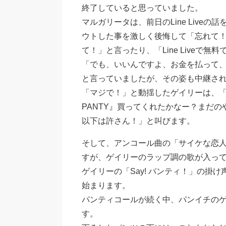
終了していると思っていました。
マルガリータは、前日のLine Live
ウトした事を激しく後悔して「忘れて！
て！」と言ったり、「Line Live
「でも、いいんですよ、お金を払って
と言っていましたが、その姿も中継さ
「マジで！」と動揺したゲイリーは、「カメラ
PANTY』買ってくれたかなー？まだ
以下は許さん！」と叫びます。
そして、アンコール曲の「サイケな恋
すが、ゲイリーのラップ調の歌が入っ
ゲイリーの「Say! パンティ！」の掛
始まります。
パンティコールが続く中、パンイチの
す。