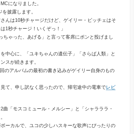
MCになりました。
ジを披露します。
さんは10秒チャージだけど、ゲイリー・ビッチェはそ
は1秒チャージ！いくぞっ！」
っちゃった、あげる」と言って客席にポンと投げまし
曲を中心に、「ユキちゃんの遺伝子」「さらば人類」と
マンスが続きます。
の今回のアルバムの最初の書き込みがゲイリー自身のもの
を見て、申し訳なく思ったので、帰宅途中の電車で
レビ
2曲「モスコミュール・メルシー」と「シャラララ・
た。
がボーカルで、ユコの少しハスキーな歌声にぴったりの