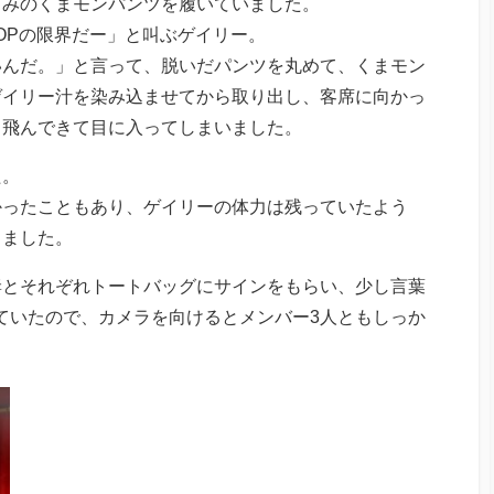
じみのくまモンパンツを履いていました。
POPの限界だー」と叫ぶゲイリー。
いんだ。」と言って、脱いだパンツを丸めて、くまモン
ゲイリー汁を染み込ませてから取り出し、客席に向かっ
も飛んできて目に入ってしまいました。
た。
かったこともあり、ゲイリーの体力は残っていたよう
きました。
妻とそれぞれトートバッグにサインをもらい、少し言葉
ていたので、カメラを向けるとメンバー3人ともしっか