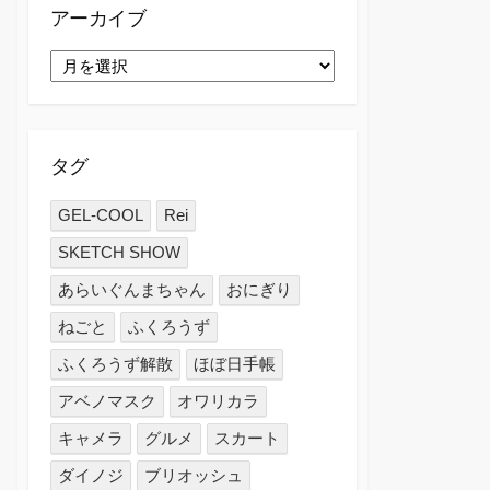
ー
アーカイブ
ア
ー
カ
イ
ブ
タグ
GEL-COOL
Rei
SKETCH SHOW
あらいぐんまちゃん
おにぎり
ねごと
ふくろうず
ふくろうず解散
ほぼ日手帳
アベノマスク
オワリカラ
キャメラ
グルメ
スカート
ダイノジ
ブリオッシュ