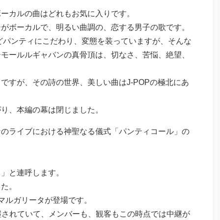
ボーカルの曲はどれもお気に入りです。
ーがボーカルで、明るい曲調の、恋する男子の歌です。
ほどパンティにこだわり、変態を装っていますが、そんな
ーモールルギャバンの真骨頂は、切なさ、苦悩、絶望、
。
ですが、その詩の世界、美しい曲はJ-POPの極北にあ
がり、本編の幕は閉じました。
ンのライブにおける神聖なる儀式「パンティコール」の
！」と連呼します。
した。
マルガリータが登場です。
eで中継されていて、メンバーも、観客もこの時点では中継が