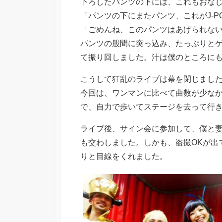
下ろしたパンツの下には、これもおな
「パンツの下にまたパンツ、これがJ-
「ごめんね、このパンツはあげられな
パンツの股間に突っ込み、たっぷりと
て振り回しました。汁は僕のところに
こうして狂乱のライブは幕を閉じまし
今回は、ワンマンに比べて曲数が少な
で、自力で歩いてステージを去って行
ライブ後、サイン会に参加して、僕と
も交わしました。しかも、盗撮OKが出
りと目線をくれました。