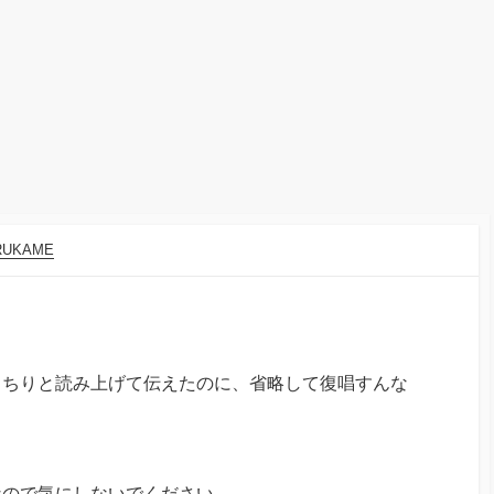
RUKAME
っちりと読み上げて伝えたのに、省略して復唱すんな
なので気にしないでください。