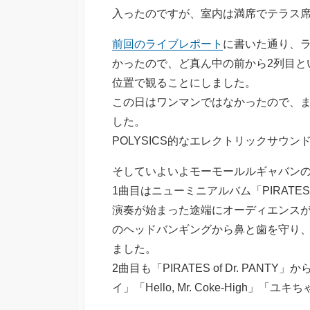
入ったのですが、室内は満席でテラス
前回のライブレポート
に書いた通り、
かったので、ど真ん中の前から2列目と
位置で観ることにしました。
この日はワンマンではなかったので、まずは
した。
POLYSICS的なエレクトリックサウ
そしていよいよモーモールルギャバン
1曲目はニューミニアルバム「PIRATES 
演奏が始まった途端にオーディエンス
のヘッドバンギングから鼻と歯を守り
ました。
2曲目も「PIRATES of Dr. PA
イ」「Hello, Mr. Coke-Hig