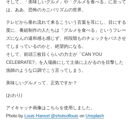
そして、「美味しいグルメ」や「グルメを食べる」に至って
は、ああ、恐怖のカニバリズムの世界。
テレビから垂れ流れて来るこういう言葉を耳にし、目にする
度に、番組制作の人たちは「グルメを食べる」というフレー
ズになんの違和感も感じず、何段階ものチェックをパスさせ
てしまっているのかと、絶望的になる。
そして、前頭三枚目くらいの力士が「CAN YOU
CELEBRATE?」を入場曲にして土俵に上がるのを目撃した
漁師のような口調でこう言ってしまう。
美味しいグルメって、正気ですか？
(おわり)
アイキャッチ画像はこちらを使用しました。
Photo by
Louis Hansel @shotsoflouis
on
Unsplash