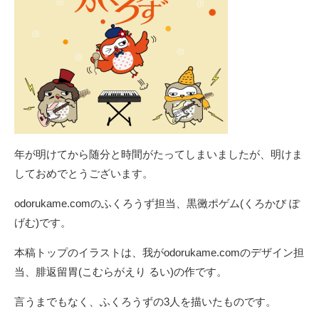
年が明けてから随分と時間がたってしまいましたが、明けま
しておめでとうございます。
odorukame.comのふくろうず担当、黒黴ポゲム(くろかび ぽ
げむ)です。
本稿トップのイラストは、我がodorukame.comのデザイン担
当、腓返留胃(こむらがえり るい)の作です。
言うまでもなく、ふくろうずの3人を描いたものです。