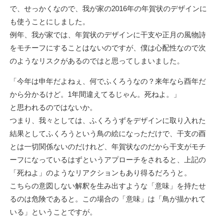
で、せっかくなので、我が家の2016年の年賀状のデザインに
も使うことにしました。
例年、我が家では、年賀状のデザインに干支や正月の風物詩
をモチーフにすることはないのですが、僕は心配性なので次
のようなリスクがあるのではと思ってしまいました。
「今年は申年だよねぇ、何でふくろうなの？来年なら酉年だ
から分かるけど。1年間違えてるじゃん。死ねよ。」
と思われるのではないか。
つまり、我々としては、ふくろうずをデザインに取り入れた
結果としてふくろうという鳥の絵になっただけで、干支の酉
とは一切関係ないのだけれど、年賀状なのだから干支がモチ
ーフになっているはずというアプローチをされると、上記の
「死ねよ」のようなリアクションもあり得るだろうと。
こちらの意図しない解釈を生み出すような「意味」を持たせ
るのは危険であると。この場合の「意味」は「鳥が描かれて
いる」ということですが。