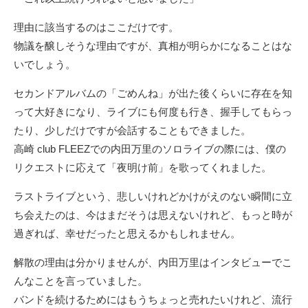
理由に該当するのはここだけです。
物議を醸しそうな理由ですが、真相が明らかになることはな
いでしょう。
セカンドアルバムの「ごめんね」が出た後くらいに存在を知
って大好きになり、ライブにも何度も行き、握手してもらっ
たり、少しだけですが会話することもできました。
高崎 club FLEEZでの内田万里のソロライブの際には、僕の
リクエストに応えて「夜明け前」を歌ってくれました。
ラストライブという、悲しいけれどかけがえのない瞬間に立
ち会えたのは、今はまだそうは思えないけれど、もっと時が
過ぎれば、幸せだったと思えるかもしれません。
解散の理由は分かりませんが、内田万里はインタビューでこ
んなことを言っていました。
バンドを続けるためにはもうちょっと売れたいけれど、流行