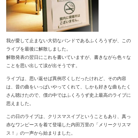
我が愛して止まない大切なバンドであるふくろうずが、この
ライブを最後に解散しました。
解散発表の翌日にこれを書いていますが、書きながら色々な
ことを思い出して涙が出そうです。
ライブは、思い返せば異例尽くしだったけれど、その内容
は、昔の曲をいっぱいやってくれて、しかも好きな曲もたく
さん聴けたので、僕の中ではふくろうず史上最高のライブに
思えました。
この日のライブは、クリスマスイブということもあり、真っ
赤なワンピースを着て登場した内田万里の「メリークリスマ
ス！」の一声から始まりました。