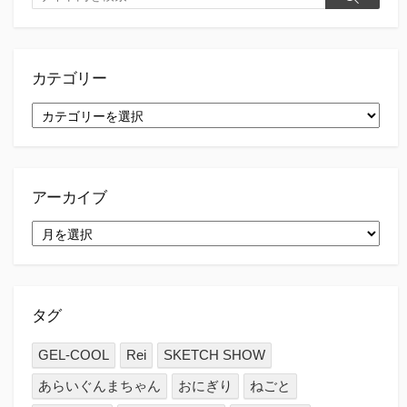
検
索
索
カテゴリー
カ
テ
ゴ
リ
ー
アーカイブ
ア
ー
カ
イ
ブ
タグ
GEL-COOL
Rei
SKETCH SHOW
あらいぐんまちゃん
おにぎり
ねごと