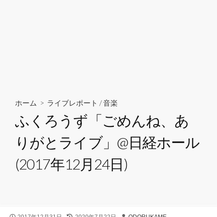
ホーム
>
ライブレポート
/
音楽
ふくろうず「ごめんね、あ
りがとライブ」@日経ホール
(2017年12月24日)
公
最
投