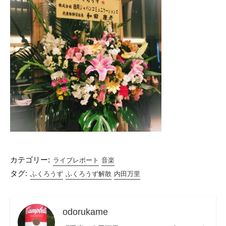
カテゴリー:
ライブレポート
音楽
タグ:
ふくろうず
ふくろうず解散
内田万里
odorukame