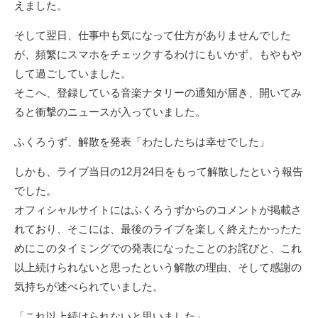
えました。
そして翌日、仕事中も気になって仕方がありませんでした
が、頻繁にスマホをチェックするわけにもいかず、もやもや
して過ごしていました。
そこへ、登録している音楽ナタリーの通知が届き、開いてみ
ると衝撃のニュースが入っていました。
ふくろうず、解散を発表「わたしたちは幸せでした」
しかも、ライブ当日の12月24日をもって解散したという報告
でした。
オフィシャルサイトにはふくろうずからのコメントが掲載さ
れており、そこには、最後のライブを楽しく終えたかったた
めにこのタイミングでの発表になったことのお詫びと、これ
以上続けられないと思ったという解散の理由、そして感謝の
気持ちが述べられていました。
「これ以上続けられないと思いました」